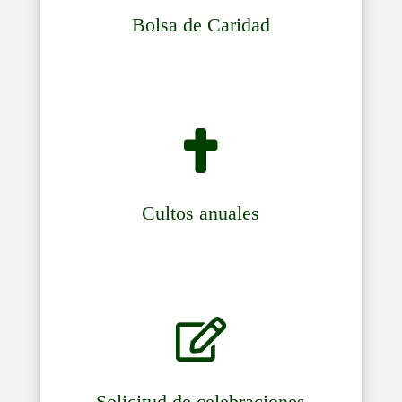
Bolsa de Caridad

Cultos anuales

Solicitud de celebraciones