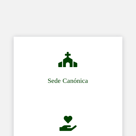

Sede Canónica
