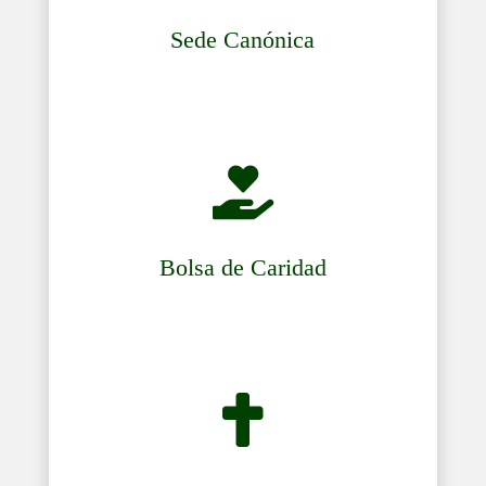
Sede Canónica

Bolsa de Caridad
