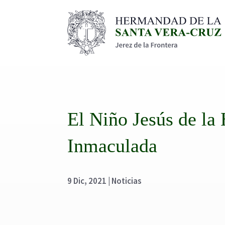
El Niño Jesús de la
Inmaculada
9 Dic, 2021
|
Noticias