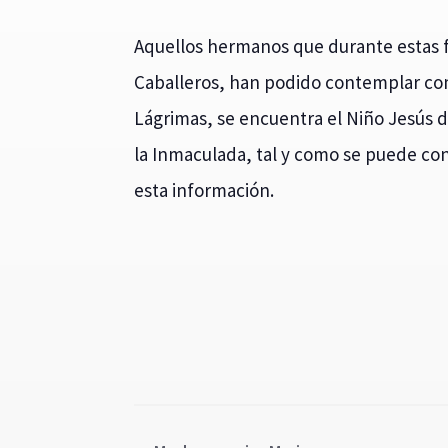
Aquellos hermanos que durante estas f
Caballeros, han podido contemplar com
Lágrimas, se encuentra el Niño Jesús 
la Inmaculada, tal y como se puede co
esta información.