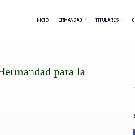
INICIO
HERMANDAD
TITULARES
C
 Hermandad para la