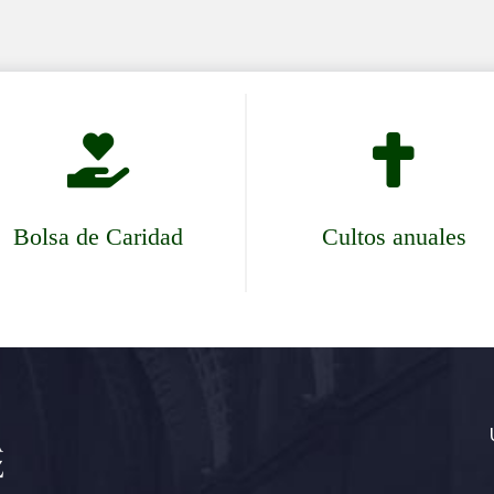


Bolsa de Caridad
Cultos anuales