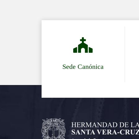

Sede Canónica