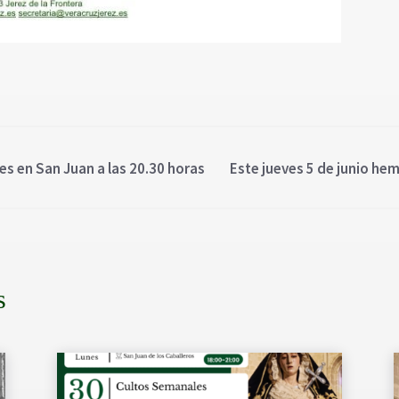
es en San Juan a las 20.30 horas
Este jueves 5 de junio he
s