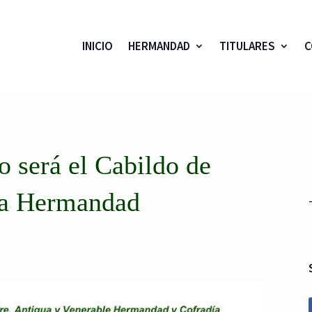
INICIO
HERMANDAD
TITULARES
C
o será el Cabildo de
 la Hermandad