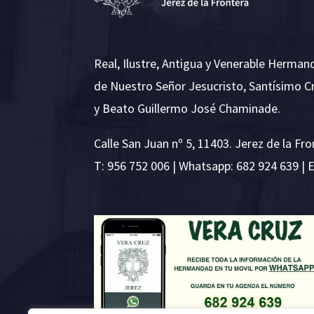
Real, Ilustre, Antigua y Venerable Herman
de Nuestro Señor Jesucristo, Santísimo C
y Beato Guillermo José Chaminade.
Calle San Juan nº 5, 11403. Jerez de la Fro
T:
956 752 006
| Whatsapp: 682 924 639 | 