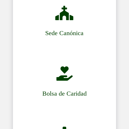

Sede Canónica

Bolsa de Caridad