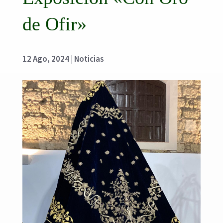
de Ofir»
12 Ago, 2024
|
Noticias