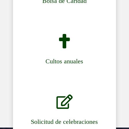
Bolsa de Caridad

Cultos anuales

Solicitud de celebraciones