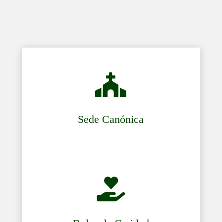

Sede Canónica
