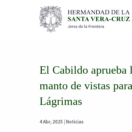
El Cabildo aprueba l
manto de vistas par
Lágrimas
4 Abr, 2025
|
Noticias