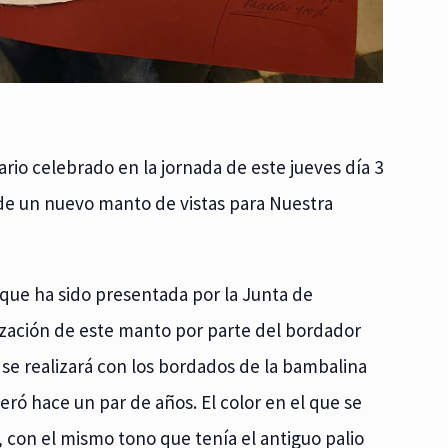
ario celebrado en la jornada de este jueves día 3
n de un nuevo manto de vistas para Nuestra
que ha sido presentada por la Junta de
lización de este manto por parte del bordador
se realizará con los bordados de la bambalina
eró hace un par de años. El color en el que se
, con el mismo tono que tenía el antiguo palio