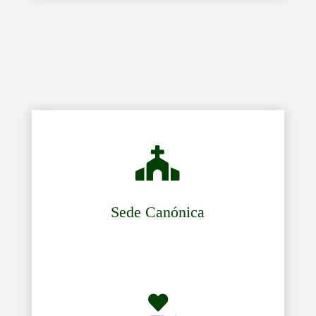

Sede Canónica
