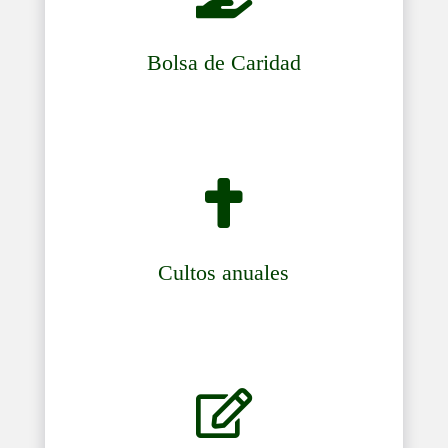
Bolsa de Caridad

Cultos anuales
