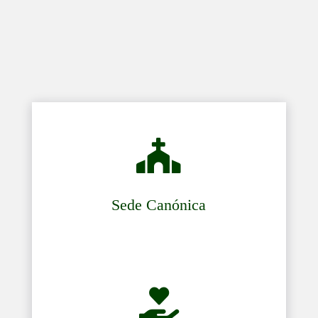

Sede Canónica
