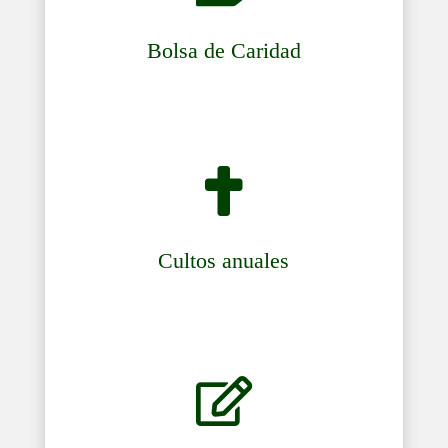
Bolsa de Caridad

Cultos anuales
