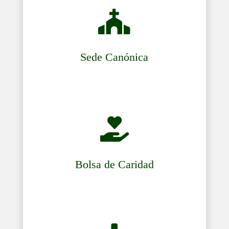

Sede Canónica

Bolsa de Caridad