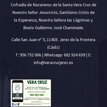
Cofradía de Nazarenos de la Santa Vera-Cruz de
Nuestro Señor Jesucristo, Santísimo Cristo de
la Esperanza, Nuestra Señora las Lágrimas y
Beato Guillermo José Chaminade.
Calle San Juan nº 5, 11403. Jerez de la Frontera
(Cádiz)
T:
956 752 006
| Whatsapp: 682 924 639 | E:
i
v@ofn
rcare
rejzu
se.ze