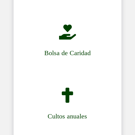

Bolsa de Caridad

Cultos anuales