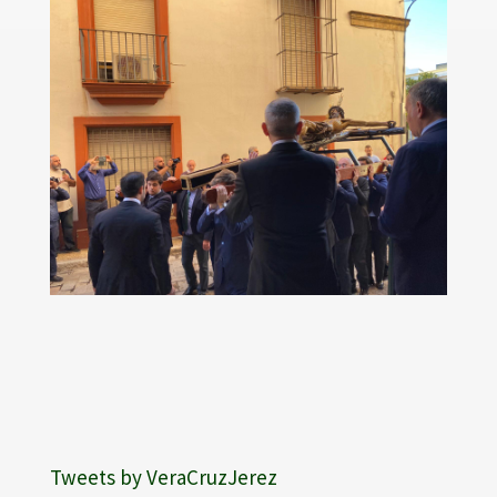
Tweets by VeraCruzJerez