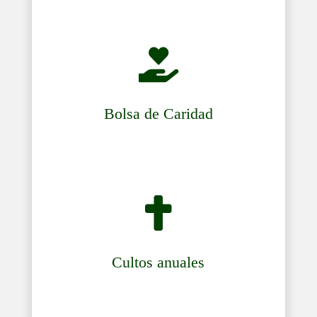

Bolsa de Caridad

Cultos anuales