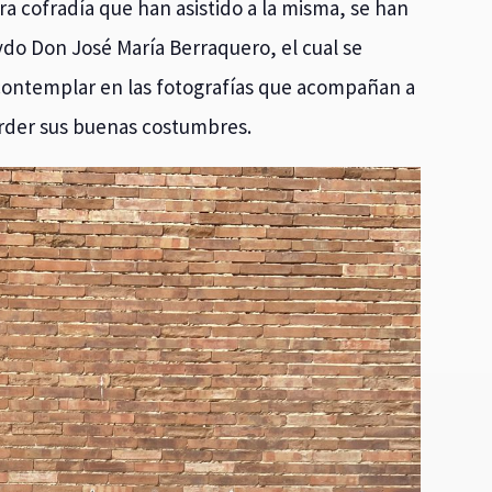
ra cofradía que han asistido a la misma, se han
o Don José María Berraquero, el cual se
contemplar en las fotografías que acompañan a
erder sus buenas costumbres.