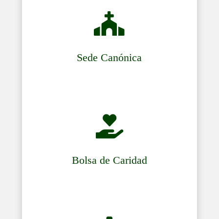

Sede Canónica

Bolsa de Caridad