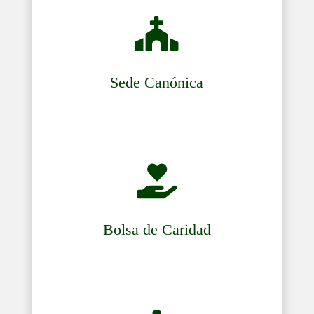

Sede Canónica

Bolsa de Caridad