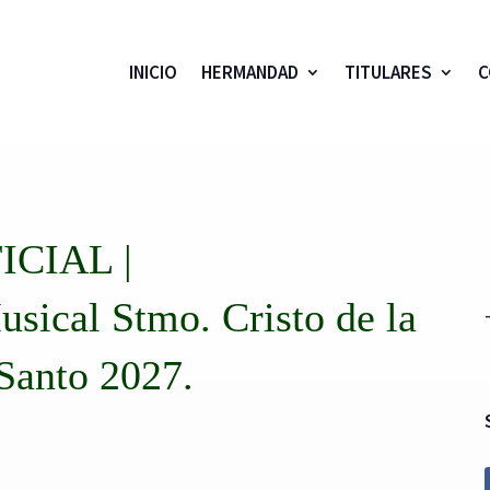
INICIO
HERMANDAD
TITULARES
C
CIAL |
ical Stmo. Cristo de la
Santo 2027.