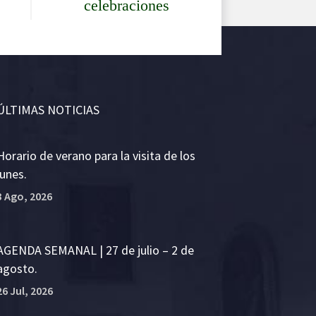
celebraciones
ÚLTIMAS NOTICIAS
Horario de verano para la visita de los
lunes.
3 Ago, 2026
AGENDA SEMANAL | 27 de julio – 2 de
agosto.
26 Jul, 2026