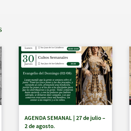
s
AGENDA SEMANAL | 27 de julio –
2 de agosto.