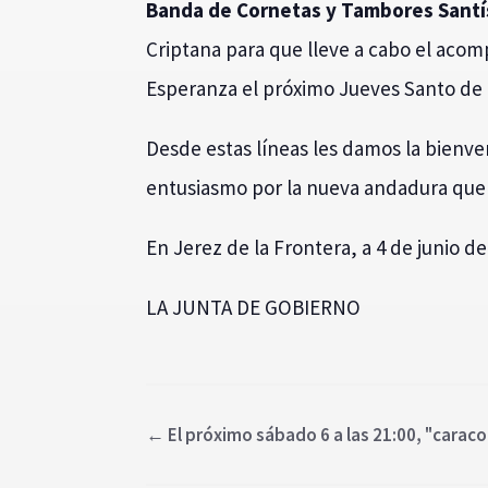
Banda de Cornetas y Tambores Santís
Criptana para que lleve a cabo el acom
Esperanza el próximo Jueves Santo de 
Desde estas líneas les damos la bienve
entusiasmo por la nueva andadura qu
En Jerez de la Frontera, a 4 de junio de
LA JUNTA DE GOBIERNO
←
El próximo sábado 6 a las 21:00, "caraco