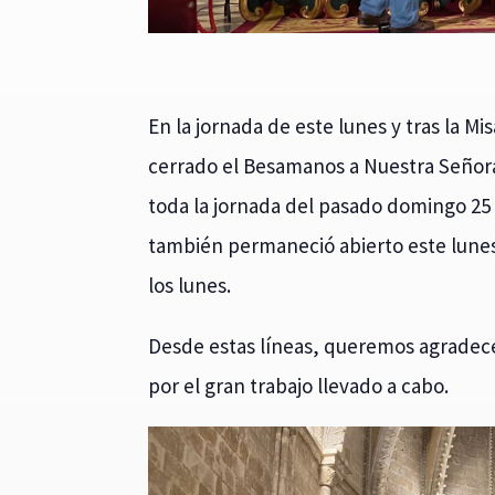
En la jornada de este lunes y tras la M
cerrado el Besamanos a Nuestra Señora
toda la jornada del pasado domingo 2
también permaneció abierto este lunes
los lunes.
Desde estas líneas, queremos agradecer
por el gran trabajo llevado a cabo.