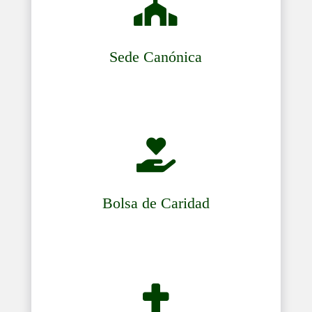

Sede Canónica

Bolsa de Caridad
