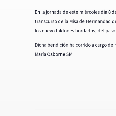
En la jornada de este miércoles día 8 d
transcurso de la Misa de Hermandad de 
los nuevo faldones bordados, del paso 
Dicha bendición ha corrido a cargo de n
María Osborne SM