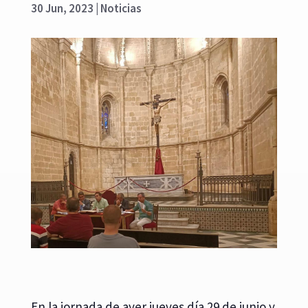
30 Jun, 2023
|
Noticias
En la jornada de ayer jueves día 29 de junio y