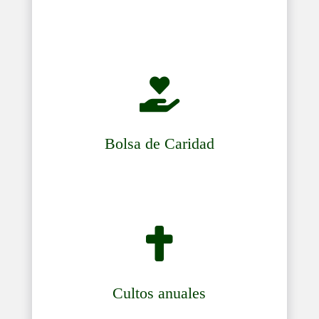

Bolsa de Caridad

Cultos anuales