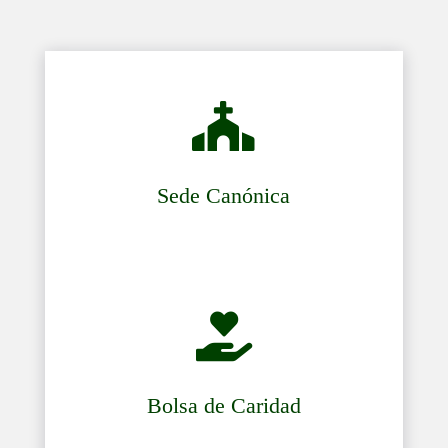

Sede Canónica

Bolsa de Caridad