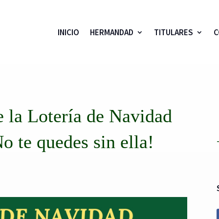
INICIO
HERMANDAD
TITULARES
C
 la Lotería de Navidad
o te quedes sin ella!