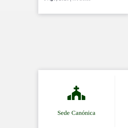

Sede Canónica