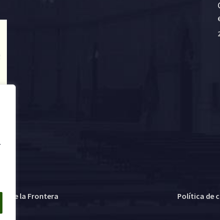
.
ez de la Frontera
Política de 