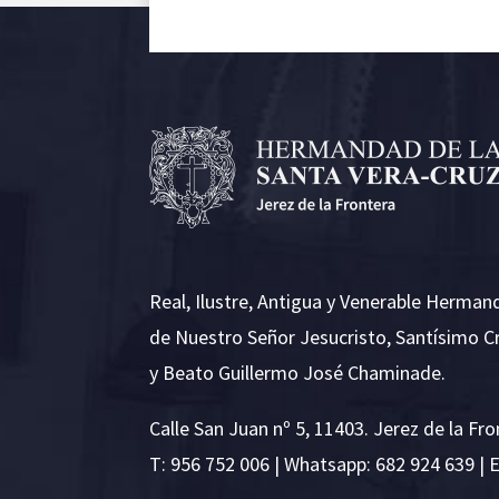
Real, Ilustre, Antigua y Venerable Herman
de Nuestro Señor Jesucristo, Santísimo C
y Beato Guillermo José Chaminade.
Calle San Juan nº 5, 11403. Jerez de la Fro
T:
956 752 006
| Whatsapp: 682 924 639 | 