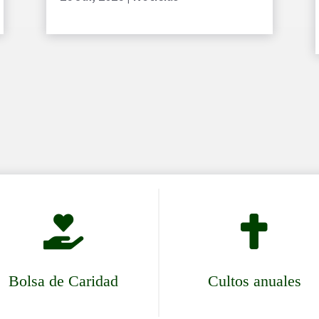


Bolsa de Caridad
Cultos anuales